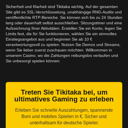
Sicherheit und Klarheit sind Tikitaka wichtig. Auf der gesamten
Site gibt es SSL-Verschlüsselung, unabhängige RNG-Audits und
veröffentlichte RTP-Bereiche. Sie können sich bis zu 24 Stunden
lang oder dauerhaft selbst ausschließen. Sitzungstimer und eine
Aufzeichnung Ihrer Aktivitäten. Erstellen Sie ein Konto, legen Sie
Limits fest, die für Sie funktionieren, wählen Sie ein sinnvolles
Einstiegsangebot aus und beginnen Sie ab 10 €
verantwortungsvoll zu spielen. Nutzen Sie Demos und Streams,
wenn Sie lieber zuerst zuschauen möchten. Willkommen in
unserem Casino, wo die Zahlungen reibungslos verlaufen und
Sie unbesorgt spielen können.
Treten Sie Tikitaka bei, um
ultimatives Gaming zu erleben
Erleben Sie schnelle Auszahlungen, spannende
Boni und mobiles Spielen in €. Sicher und
unterhaltsam für deutsche Spieler.