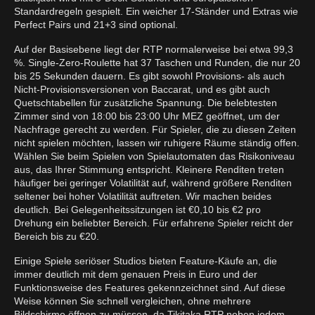
Standardregeln gespielt. Ein weicher 17-Ständer und Extras wie
Perfect Pairs und 21+3 sind optional.
Auf der Basisebene liegt der RTP normalerweise bei etwa 99,3
%. Single-Zero-Roulette hat 37 Taschen und Runden, die nur 20
bis 25 Sekunden dauern. Es gibt sowohl Provisions- als auch
Nicht-Provisionsversionen von Baccarat, und es gibt auch
Quetschtabellen für zusätzliche Spannung. Die belebtesten
Zimmer sind von 18:00 bis 23:00 Uhr MEZ geöffnet, um der
Nachfrage gerecht zu werden. Für Spieler, die zu diesen Zeiten
nicht spielen möchten, lassen wir ruhigere Räume ständig offen.
Wählen Sie beim Spielen von Spielautomaten das Risikoniveau
aus, das Ihrer Stimmung entspricht. Kleinere Renditen treten
häufiger bei geringer Volatilität auf, während größere Renditen
seltener bei hoher Volatilität auftreten. Wir machen beides
deutlich. Bei Gelegenheitssitzungen ist €0,10 bis €2 pro
Drehung ein beliebter Bereich. Für erfahrene Spieler reicht der
Bereich bis zu €20.
Einige Spiele seriöser Studios bieten Feature-Käufe an, die
immer deutlich mit dem genauen Preis in Euro und der
Funktionsweise des Features gekennzeichnet sind. Auf diese
Weise können Sie schnell vergleichen, ohne mehrere
Bildschirme öffnen zu müssen, da Tikitaka RTP neben jedem