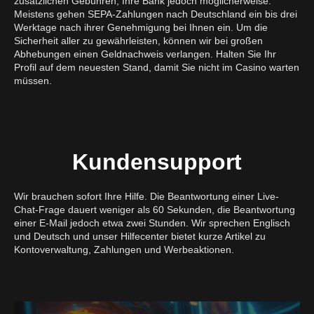
zusätzlichen Gebühren, Ihre Bank jedoch möglicherweise.
Meistens gehen SEPA-Zahlungen nach Deutschland ein bis drei
Werktage nach ihrer Genehmigung bei Ihnen ein. Um die
Sicherheit aller zu gewährleisten, können wir bei großen
Abhebungen einen Geldnachweis verlangen. Halten Sie Ihr
Profil auf dem neuesten Stand, damit Sie nicht im Casino warten
müssen.
Kundensupport
Wir brauchen sofort Ihre Hilfe. Die Beantwortung einer Live-
Chat-Frage dauert weniger als 60 Sekunden, die Beantwortung
einer E-Mail jedoch etwa zwei Stunden. Wir sprechen Englisch
und Deutsch und unser Hilfecenter bietet kurze Artikel zu
Kontoverwaltung, Zahlungen und Werbeaktionen.