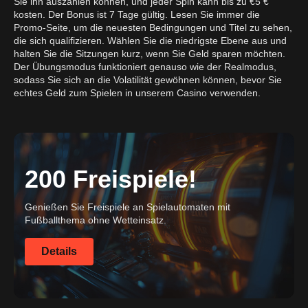
Sie ihn auszahlen können, und jeder Spin kann bis zu €5 €
kosten. Der Bonus ist 7 Tage gültig. Lesen Sie immer die
Promo-Seite, um die neuesten Bedingungen und Titel zu sehen,
die sich qualifizieren. Wählen Sie die niedrigste Ebene aus und
halten Sie die Sitzungen kurz, wenn Sie Geld sparen möchten.
Der Übungsmodus funktioniert genauso wie der Realmodus,
sodass Sie sich an die Volatilität gewöhnen können, bevor Sie
echtes Geld zum Spielen in unserem Casino verwenden.
200 Freispiele!
Genießen Sie Freispiele an Spielautomaten mit
Fußballthema ohne Wetteinsatz.
Details