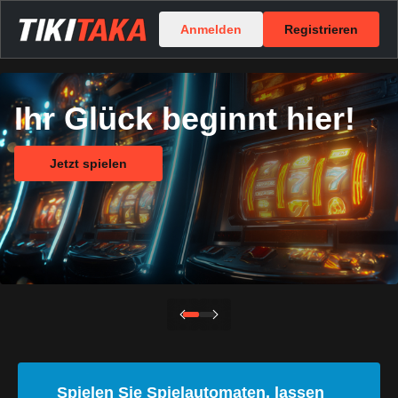
Anmelden
Registrieren
Ihr Glück beginnt hier!
Jetzt spielen
Spielen Sie Spielautomaten, lassen