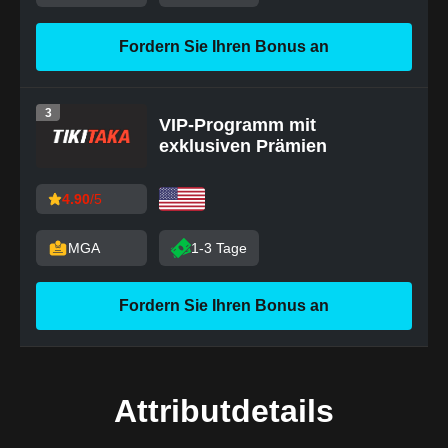
Fordern Sie Ihren Bonus an
3
VIP-Programm mit
exklusiven Prämien
4.90
/5
MGA
1-3 Tage
Fordern Sie Ihren Bonus an
Attributdetails