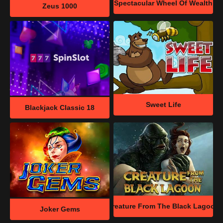
Spectacular Wheel Of Wealth
Zeus 1000
Sweet Life
Blackjack Classic 18
Creature From The Black Lagoon
Joker Gems