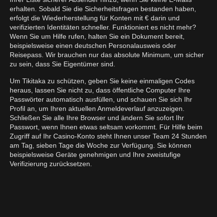
erhalten. Sobald Sie die Sicherheitsfragen bestanden haben,
erfolgt die Wiederherstellung für Konten mit € darin und
verifizierten Identitäten schneller. Funktioniert es nicht mehr?
Wenn Sie um Hilfe rufen, halten Sie ein Dokument bereit,
beispielsweise einen deutschen Personalausweis oder
Reisepass. Wir brauchen nur das absolute Minimum, um sicher
zu sein, dass Sie Eigentümer sind.
Um Tikitaka zu schützen, geben Sie keine einmaligen Codes
heraus, lassen Sie nicht zu, dass öffentliche Computer Ihre
Passwörter automatisch ausfüllen, und schauen Sie sich Ihr
Profil an, um Ihren aktuellen Anmeldeverlauf anzuzeigen.
Schließen Sie alle Ihre Browser und ändern Sie sofort Ihr
Passwort, wenn Ihnen etwas seltsam vorkommt. Für Hilfe beim
Zugriff auf Ihr Casino-Konto steht Ihnen unser Team 24 Stunden
am Tag, sieben Tage die Woche zur Verfügung. Sie können
beispielsweise Geräte genehmigen und Ihre zweistufige
Verifizierung zurücksetzen.